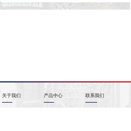
关于我们
产品中心
联系我们
电话：+86 21
公司简介
产品简介
58668968/58668969
公司管理
铍铜母合金
邮箱：
info@ulba.cn
可持续发展
铍铝母合金
金属铍
网址：
www.ulba.cn